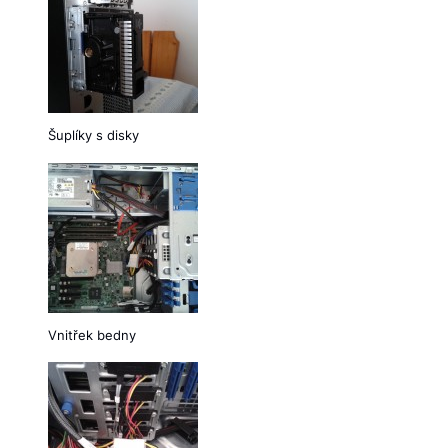
Šuplíky s disky
Vnitřek bedny