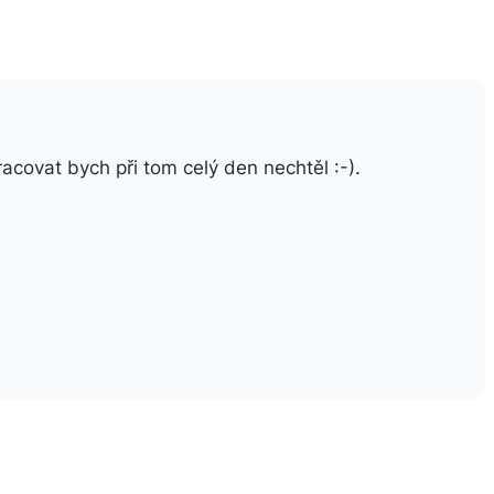
racovat bych při tom celý den nechtěl :-).