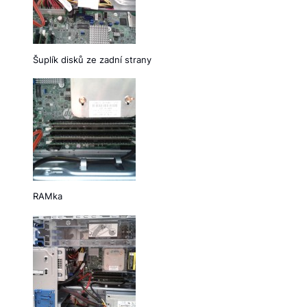
Šuplík disků ze zadní strany
RAMka