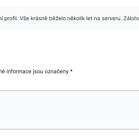
 profil. Vše krásně běželo několik let na serveru. Záloh
é informace jsou označeny
*