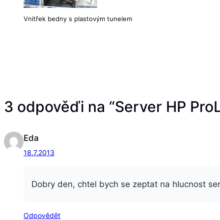
Vnitřek bedny s plastovým tunelem
3 odpověďi na “Server HP ProL
Eda
18.7.2013
Dobry den, chtel bych se zeptat na hlucnost se
Odpovědět