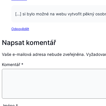
[…] si bylo možné na webu vytvořit pěkný osobní
Odpovědět
Napsat komentář
Vaše e-mailová adresa nebude zveřejněna.
Vyžadovan
Komentář
*
Jméno
*