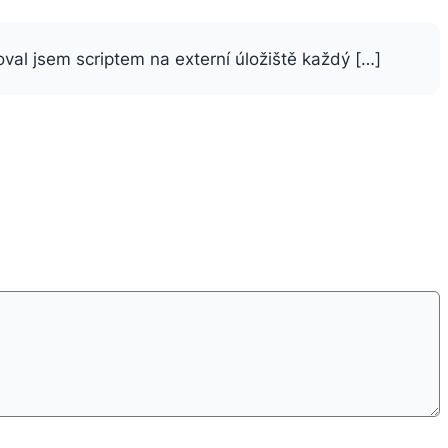
oval jsem scriptem na externí úložiště každý […]