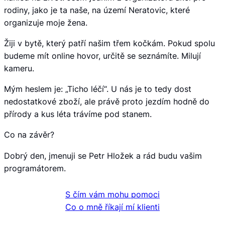
rodiny, jako je ta naše, na území Neratovic, které
organizuje moje žena.
Žiji v bytě, který patří našim třem kočkám. Pokud spolu
budeme mít online hovor, určitě se seznámíte. Milují
kameru.
Mým heslem je: „Ticho léčí“. U nás je to tedy dost
nedostatkové zboží, ale právě proto jezdím hodně do
přírody a kus léta trávíme pod stanem.
Co na závěr?
Dobrý den, jmenuji se Petr Hložek a rád budu vašim
programátorem.
S čím vám mohu pomoci
Co o mně říkají mí klienti