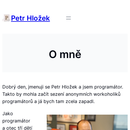
Petr Hložek
O mně
Dobrý den, jmenuji se Petr Hložek a jsem programátor.
Takto by mohla začít sezení anonymních workoholiků
programátorů a já bych tam zcela zapadl.
Jako
programátor
a otec tří dětí