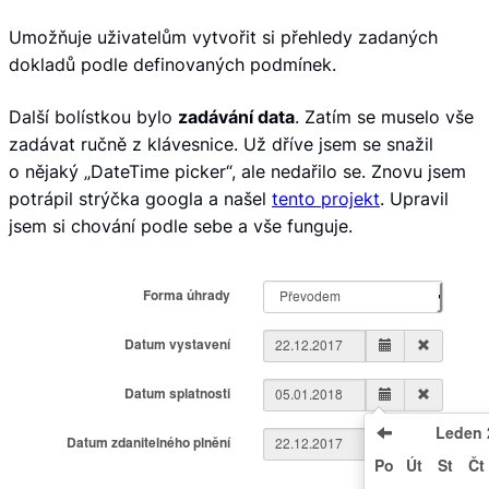
Umožňuje uživatelům vytvořit si přehledy zadaných
dokladů podle definovaných podmínek.
Další bolístkou bylo
zadávání data
. Zatím se muselo vše
zadávat ručně z klávesnice. Už dříve jsem se snažil
o nějaký „DateTime picker“, ale nedařilo se. Znovu jsem
potrápil strýčka googla a našel
tento projekt
. Upravil
jsem si chování podle sebe a vše funguje.