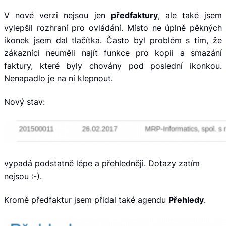
V nové verzi nejsou jen
předfaktury
, ale také jsem
vylepšil rozhraní pro ovládání. Místo ne úplně pěkných
ikonek jsem dal tlačítka. Často byl problém s tím, že
zákazníci neuměli najít funkce pro kopii a smazání
faktury, které byly chovány pod poslední ikonkou.
Nenapadlo je na ni klepnout.
Nový stav:
vypadá podstatně lépe a přehledněji. Dotazy zatím
nejsou :-).
Kromě předfaktur jsem přidal také agendu
Přehledy
.