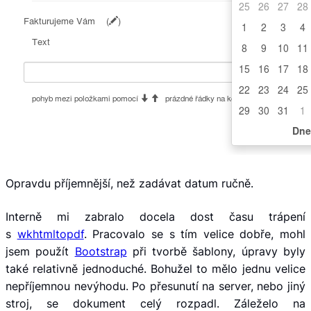
Opravdu příjemnější, než zadávat datum ručně.
Interně mi zabralo docela dost času trápení
s
wkhtmltopdf
. Pracovalo se s tím velice dobře, mohl
jsem použít
Bootstrap
při tvorbě šablony, úpravy byly
také relativně jednoduché. Bohužel to mělo jednu velice
nepříjemnou nevýhodu. Po přesunutí na server, nebo jiný
stroj, se dokument celý rozpadl. Záleželo na