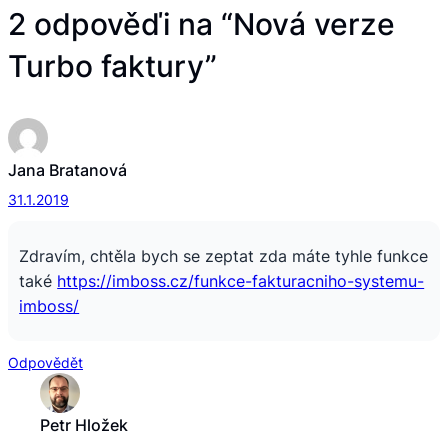
2 odpověďi na “Nová verze
Turbo faktury”
Jana Bratanová
31.1.2019
Zdravím, chtěla bych se zeptat zda máte tyhle funkce
také
https://imboss.cz/funkce-fakturacniho-systemu-
imboss/
Odpovědět
Petr Hložek