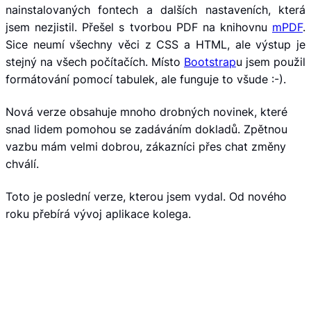
nainstalovaných fontech a dalších nastaveních, která
jsem nezjistil. Přešel s tvorbou PDF na knihovnu
mPDF
.
Sice neumí všechny věci z CSS a HTML, ale výstup je
stejný na všech počítačích. Místo
Bootstrap
u jsem použil
formátování pomocí tabulek, ale funguje to všude :-).
Nová verze obsahuje mnoho drobných novinek, které
snad lidem pomohou se zadáváním dokladů. Zpětnou
vazbu mám velmi dobrou, zákazníci přes chat změny
chválí.
Toto je poslední verze, kterou jsem vydal. Od nového
roku přebírá vývoj aplikace kolega.