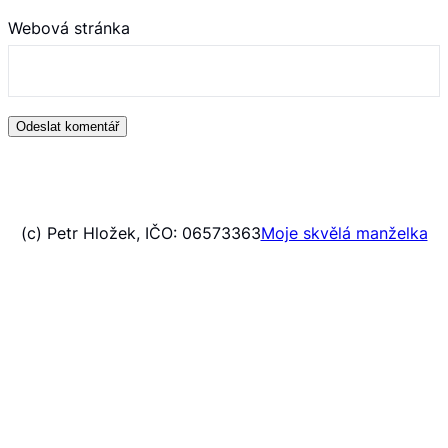
Webová stránka
(c) Petr Hložek, IČO: 06573363
Moje skvělá manželka