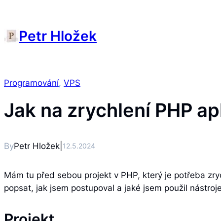
Petr Hložek
Programování
, 
VPS
Jak na zrychlení PHP ap
By
Petr Hložek
|
12.5.2024
Mám tu před sebou projekt v PHP, který je potřeba zrych
popsat, jak jsem postupoval a jaké jsem použil nástroje
Projekt