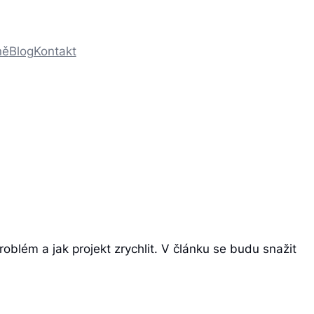
ně
Blog
Kontakt
roblém a jak projekt zrychlit. V článku se budu snažit