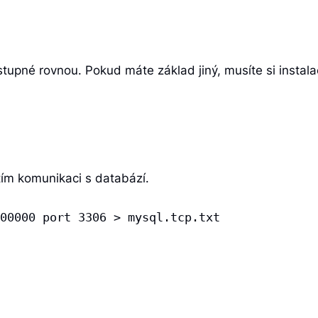
upné rovnou. Pokud máte základ jiný, musíte si instala
tím komunikaci s databází.
00000 port 3306 > mysql.tcp.txt