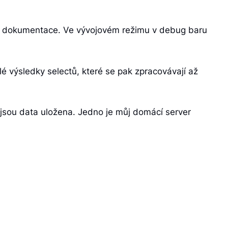
í dokumentace. Ve vývojovém režimu v debug baru
é výsledky selectů, které se pak zpracovávají až
e jsou data uložena. Jedno je můj domácí server