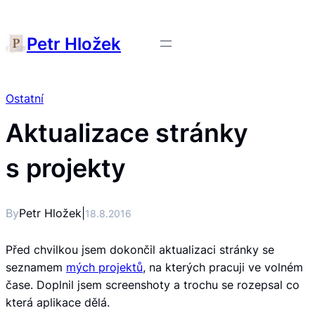
Petr Hložek
Ostatní
Aktualizace stránky
s projekty
By
Petr Hložek
|
18.8.2016
Před chvilkou jsem dokončil aktualizaci stránky se
seznamem
mých projektů
, na kterých pracuji ve volném
čase. Doplnil jsem screenshoty a trochu se rozepsal co
která aplikace dělá.