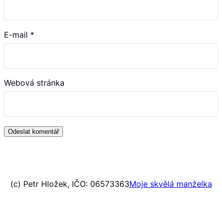
E-mail
*
Webová stránka
(c) Petr Hložek, IČO: 06573363
Moje skvělá manželka